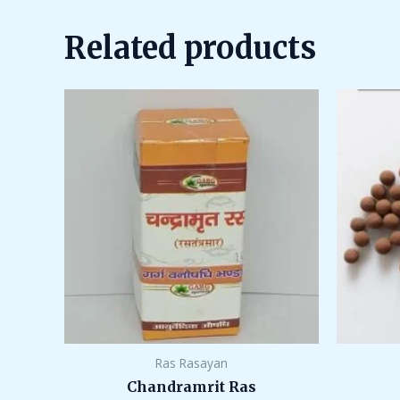
5
Related products
Ras Rasayan
Chandramrit Ras