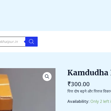
Kamdudha 
Kamdudha
Ras(Mukta
₹
300.00
Yukt)
quantity
पित्त दोष बढ़ने और पित्तज विका
Availability:
Only 2 left 