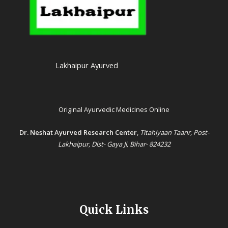
Lakhaipur Ayurved
Original Ayurvedic Medicines Online
Dr. Neshat Ayurved Research Center
,
Titahiyaan Taanr, Post-
Lakhaipur, Dist- Gaya Ji, Bihar- 824232
Quick Links