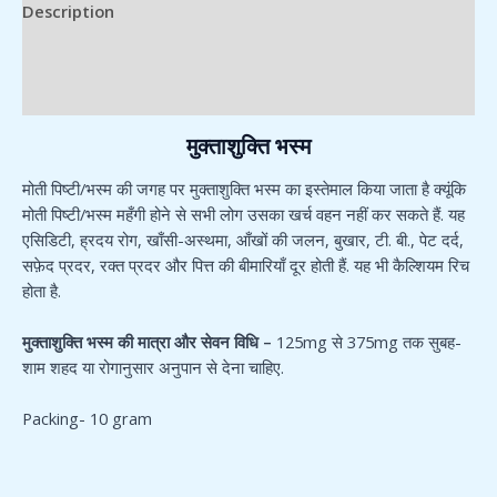
Description
Additional information
Reviews (0)
मुक्ताशुक्ति भस्म
मोती पिष्टी/भस्म की जगह पर मुक्ताशुक्ति भस्म का इस्तेमाल किया जाता है क्यूंकि
मोती पिष्टी/भस्म महँगी होने से सभी लोग उसका खर्च वहन नहीं कर सकते हैं. यह
एसिडिटी, ह्रदय रोग, खाँसी-अस्थमा, आँखों की जलन, बुखार, टी. बी., पेट दर्द,
सफ़ेद प्रदर, रक्त प्रदर और पित्त की बीमारियाँ दूर होती हैं. यह भी कैल्शियम रिच
होता है.
मुक्ताशुक्ति भस्म की मात्रा और सेवन विधि –
125mg से 375mg तक सुबह-
शाम शहद या रोगानुसार अनुपान से देना चाहिए.
Packing- 10 gram