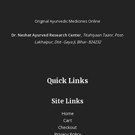
Original Ayurvedic Medicines Online
Dr. Neshat Ayurved Research Center
,
Titahiyaan Taanr, Post-
Lakhaipur, Dist- Gaya Ji, Bihar- 824232
Quick Links
Site Links
Home
Cart
Checkout
Privacy Policy