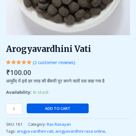
Arogyavardhini Vati
(
2
customer reviews)
Rated
2
₹
100.00
5.00
out
of 5
आयुर्वेद में इसे हर तरह की बीमारी दूर करने वाली दवा कहा गया है
based on
customer
ratings
Availability:
In stock
ADD TO CART
SKU:
161
Category:
Ras Rasayan
Tags:
arogya vardhini vati
,
arogyavardhini rasa online
,