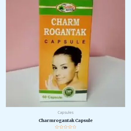
Capsules
Charmrogantak Capsule