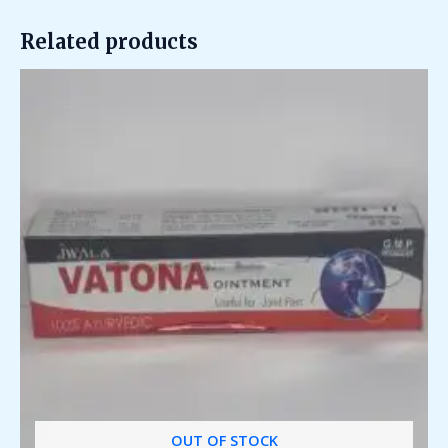
5
Related products
OUT OF STOCK