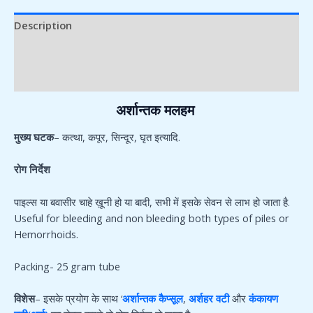
Description
Additional information
Reviews (0)
अर्शान्तक मलहम
मुख्य घटक
– कत्था, कपूर, सिन्दूर, घृत इत्यादि.
रोग निर्देश
पाइल्स या बवासीर चाहे ख़ूनी हो या बादी, सभी में इसके सेवन से लाभ हो जाता है.
Useful for bleeding and non bleeding both types of piles or
Hemorrhoids.
Packing- 25 gram tube
विशेस
– इसके प्रयोग के साथ ‘
अर्शान्तक कैप्सूल
,
अर्शहर वटी
और
कंकायण