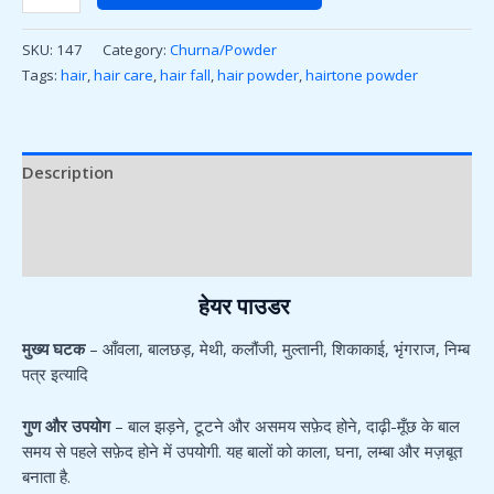
SKU:
147
Category:
Churna/Powder
Tags:
hair
,
hair care
,
hair fall
,
hair powder
,
hairtone powder
Description
Additional information
Reviews (0)
हेयर पाउडर
मुख्य घटक
– आँवला, बालछड़, मेथी, कलौंजी, मुल्तानी, शिकाकाई, भृंगराज, निम्ब
पत्र इत्यादि
गुण और उपयोग
– बाल झड़ने, टूटने और असमय सफ़ेद होने, दाढ़ी-मूँछ के बाल
समय से पहले सफ़ेद होने में उपयोगी. यह बालों को काला, घना, लम्बा और मज़बूत
बनाता है.