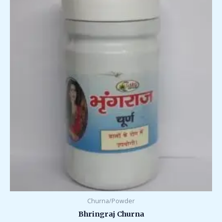
Churna/Powder
Bhringraj Churna