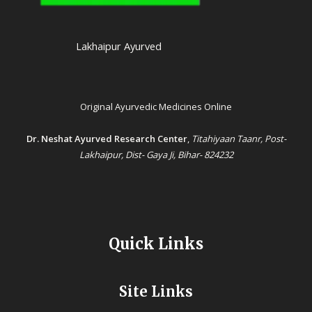
Lakhaipur Ayurved
Original Ayurvedic Medicines Online
Dr. Neshat Ayurved Research Center
,
Titahiyaan Taanr, Post-
Lakhaipur, Dist- Gaya Ji, Bihar- 824232
Quick Links
Site Links